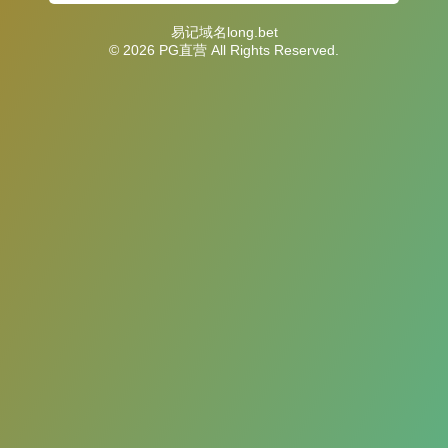
易记域名long.bet
© 2026 PG直营 All Rights Reserved.